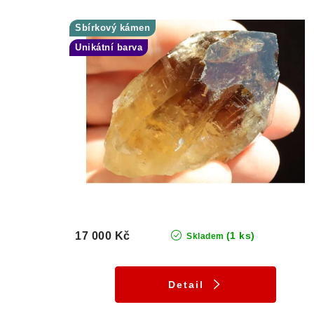
Sbírkový kámen
Unikátní barva
17 000 Kč
(1 ks)
Skladem
Detail