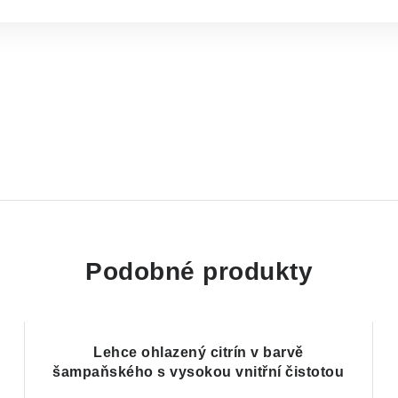
Podobné produkty
Lehce ohlazený citrín v barvě
šampaňského s vysokou vnitřní čistotou