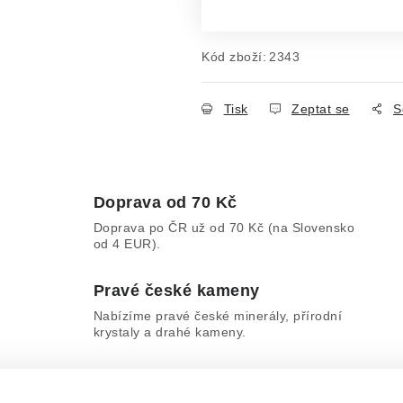
Kód zboží:
2343
Tisk
Zeptat se
S
Doprava od 70 Kč
Doprava po ČR už od 70 Kč (na Slovensko
od 4 EUR).
Pravé české kameny
Nabízíme pravé české minerály, přírodní
krystaly a drahé kameny.