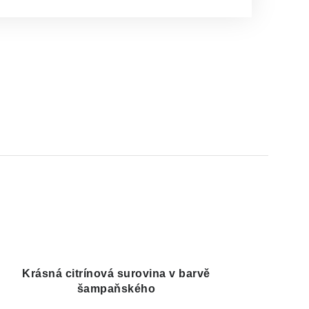
Krásná citrínová surovina v barvě
šampaňského