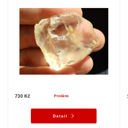
730 Kč
Prodáno
Detail