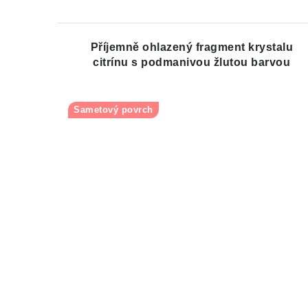
Příjemně ohlazený fragment krystalu
citrínu s podmanivou žlutou barvou
Sametový povrch