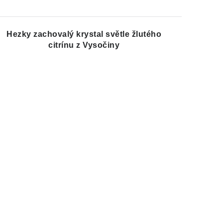
Hezky zachovalý krystal světle žlutého
citrínu z Vysočiny