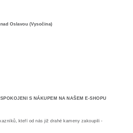
 nad Oslavou (Vysočina)
É SPOKOJENI S NÁKUPEM NA NAŠEM E-SHOPU
kazníků, kteří od nás již drahé kameny zakoupili -