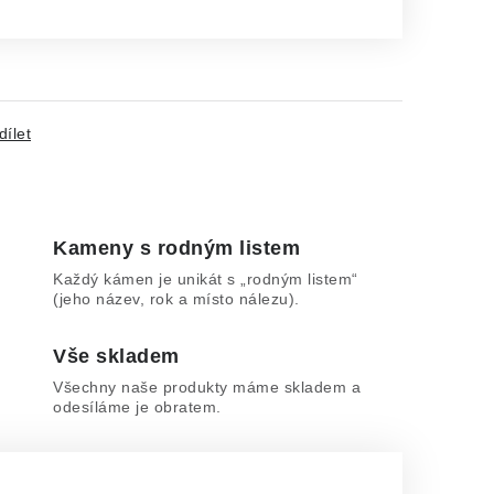
dílet
Kameny s rodným listem
Každý kámen je unikát s „rodným listem“
(jeho název, rok a místo nálezu).
Vše skladem
Všechny naše produkty máme skladem a
odesíláme je obratem.