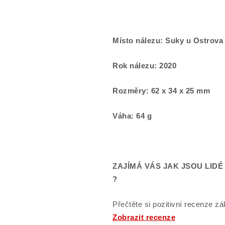
Místo nálezu: Suky u Ostrova
Rok nálezu: 2020
Rozměry: 62 x 34 x 25 mm
Váha: 64 g
ZAJÍMÁ VÁS JAK JSOU LID
?
Přečtěte si pozitivní recenze zá
Zobrazit recenze