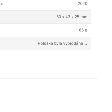
u:
2020
50 x 43 x 25 mm
66 g
Položka byla vyprodána…