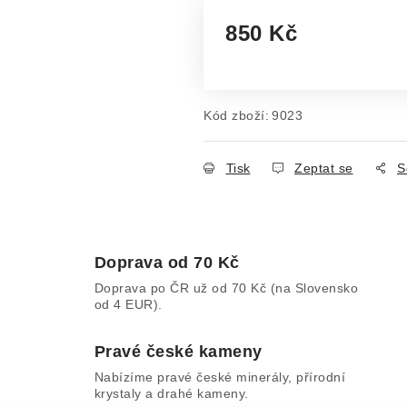
850 Kč
Měrná cena:
Kód zboží:
9023
Tisk
Zeptat se
S
Doprava od 70 Kč
Doprava po ČR už od 70 Kč (na Slovensko
od 4 EUR).
Pravé české kameny
Nabízíme pravé české minerály, přírodní
krystaly a drahé kameny.