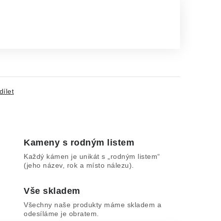
dílet
Kameny s rodným listem
Každý kámen je unikát s „rodným listem“
(jeho název, rok a místo nálezu).
Vše skladem
Všechny naše produkty máme skladem a
odesíláme je obratem.