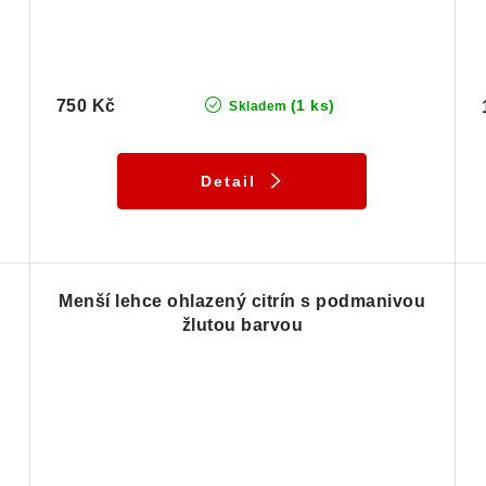
750 Kč
(1 ks)
Skladem
Detail
Menší lehce ohlazený citrín s podmanivou
žlutou barvou