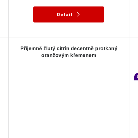
Detail
Příjemně žlutý citrín decentně protkaný
oranžovým křemenem