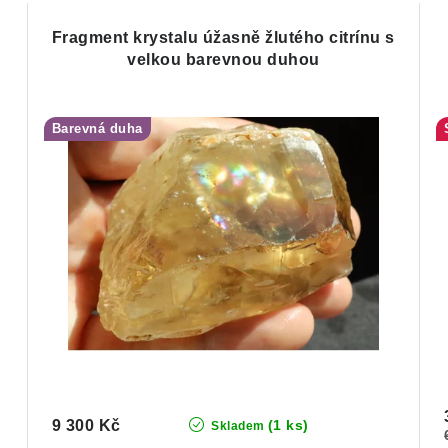
Fragment krystalu úžasně žlutého citrínu s
velkou barevnou duhou
Barevná duha
9 300 Kč
(1 ks)
Skladem