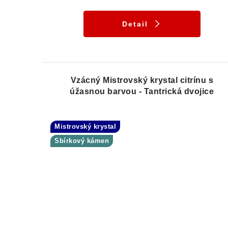
Detail
Vzácný Mistrovský krystal citrínu s
úžasnou barvou - Tantrická dvojice
Mistrovský krystal
Sbírkový kámen