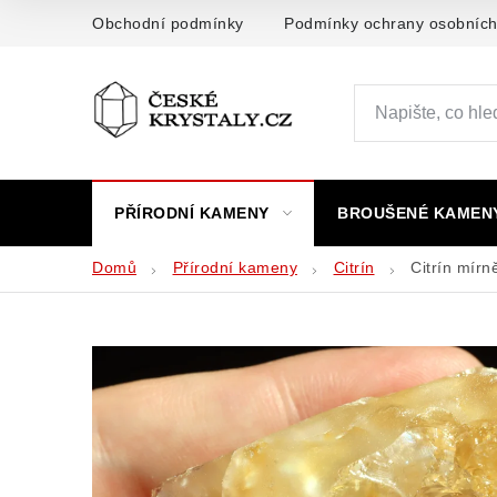
Přejít
Obchodní podmínky
Podmínky ochrany osobních
na
obsah
PŘÍRODNÍ KAMENY
BROUŠENÉ KAMEN
Domů
Přírodní kameny
Citrín
Citrín mír