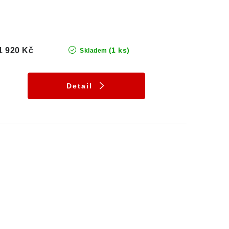
1 920 Kč
(1 ks)
Skladem
Detail