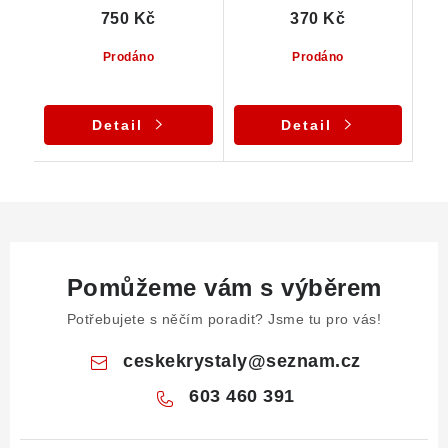
750 Kč
370 Kč
Prodáno
Prodáno
Detail
Detail
Pomůžeme vám s výběrem
Potřebujete s něčím poradit? Jsme tu pro vás!
ceskekrystaly
@
seznam.cz
603 460 391