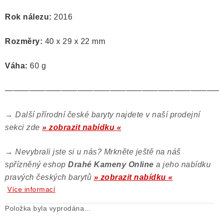
Rok nálezu:
2016
Rozměry:
40 x 29 x 22 mm
Váha:
60 g
——————————————————————————
→
Další přírodní české baryty najdete v naší prodejní
sekci zde
» zobrazit nabídku «
→
Nevybrali jste si u nás? Mrkněte ještě na náš
spřízněný eshop
Drahé Kameny Online
a jeho nabídku
pravých českých barytů
» zobrazit nabídku «
Více informací
Položka byla vyprodána…