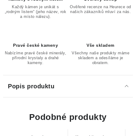
Každý kámen je unikát s
Ověřené recenze na Heurece od
„rodným listem“ (jeho název, rok
našich zákazníků mluví za nás.
a místo nálezu).
Pravé české kameny
Vše skladem
Nabízíme pravé české minerály,
Všechny naše produkty máme
přírodní krystaly a drahé
skladem a odesíláme je
kameny.
obratem.
Popis produktu
Podobné produkty