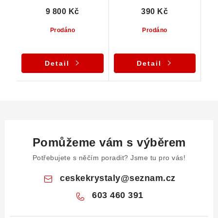
9 800 Kč
390 Kč
Prodáno
Prodáno
Detail
Detail
Pomůžeme vám s výběrem
Potřebujete s něčím poradit? Jsme tu pro vás!
ceskekrystaly
@
seznam.cz
603 460 391