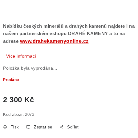
Nabídku českých minerálů a drahých kamenů najdete i na
našem partnerském eshopu DRAHÉ KAMENY a to na
www.drahekamenyonline.cz
adrese
Více informací
Položka byla vyprodána…
Prodáno
2 300 Kč
Měrná cena:
Kód zboží:
2073
Tisk
Zeptat se
Sdílet