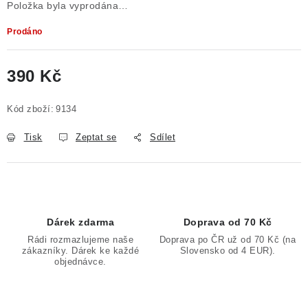
Položka byla vyprodána…
Prodáno
390 Kč
Měrná cena:
Kód zboží:
9134
Tisk
Zeptat se
Sdílet
Dárek zdarma
Doprava od 70 Kč
Rádi rozmazlujeme naše
Doprava po ČR už od 70 Kč (na
zákazníky. Dárek ke každé
Slovensko od 4 EUR).
objednávce.