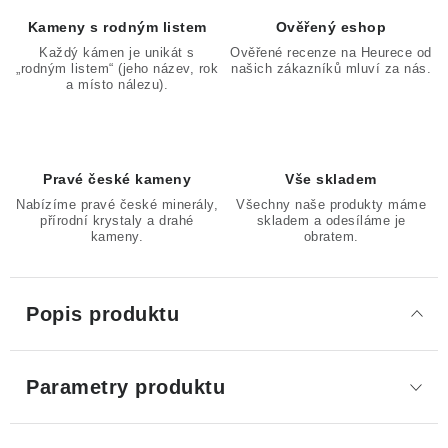
Kameny s rodným listem
Ověřený eshop
Každý kámen je unikát s
Ověřené recenze na Heurece od
„rodným listem“ (jeho název, rok
našich zákazníků mluví za nás.
a místo nálezu).
Pravé české kameny
Vše skladem
Nabízíme pravé české minerály,
Všechny naše produkty máme
přírodní krystaly a drahé
skladem a odesíláme je
kameny.
obratem.
Popis produktu
Parametry produktu