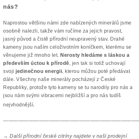
nás?
Naprostou většinu námi zde nabízených minerálů jsme
osobně nalezli, takže vám ručíme za jejich pravost,
jasný původ a čistě přírodní neupravený stav. Drahé
kameny jsou naším celoživotním koníčkem, kterému se
věnujeme již mnoho let.
Nerosty hledáme s láskou a
především úctou k přírodě
, jen tak si totiž uchovají
svoji
jedinečnou energii
, kterou můžou poté předávat
dále. Všechny naše minerály pocházejí z České
Republiky, protože tyto kameny se tu narodily pro nás a
jsou nám svými vibracemi nejbližší a pro nás tudíš
nejvhodnější.
——————————————————————————
→
Další přírodní české citríny najdete v naší prodejní