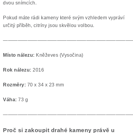
dvou snímcích.
Pokud máte rádi kameny které svým vzhledem vypráví
určitý příběh, citríny jsou skvělou volbou.
——————————————————————————
Místo nálezu:
Kněževes (Vysočina)
Rok nálezu:
2016
Rozměry:
70 x 34 x 23 mm
Váha:
73 g
——————————————————————————
Proč si zakoupit drahé kameny právě u