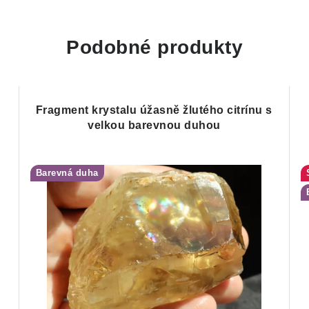
Podobné produkty
Fragment krystalu úžasně žlutého citrínu s
velkou barevnou duhou
Barevná duha