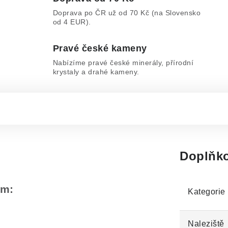
Doprava po ČR už od 70 Kč (na Slovensko
od 4 EUR).
Pravé české kameny
Nabízíme pravé české minerály, přírodní
krystaly a drahé kameny.
Doplňko
em:
Kategorie
Naleziště