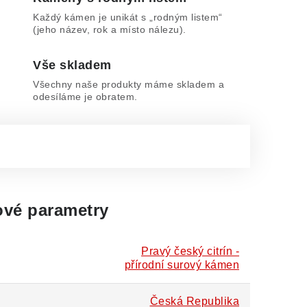
Každý kámen je unikát s „rodným listem“
(jeho název, rok a místo nálezu).
Vše skladem
Všechny naše produkty máme skladem a
odesíláme je obratem.
vé parametry
Pravý český citrín -
přírodní surový kámen
Česká Republika