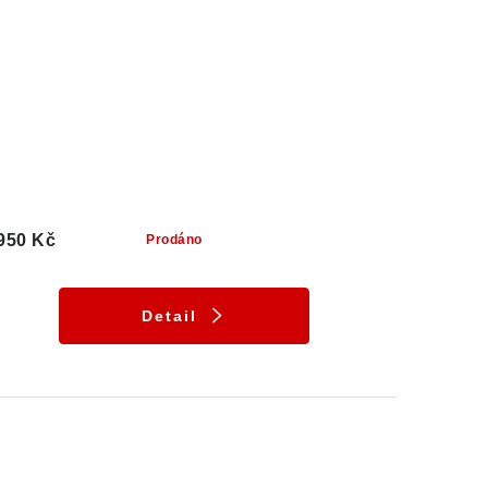
950 Kč
Prodáno
Detail