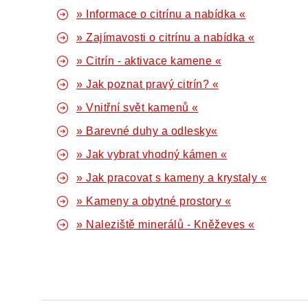
» Informace o citrínu a nabídka «
» Zajímavosti o citrínu a nabídka «
» Citrín - aktivace kamene «
» Jak poznat pravý citrín? «
» Vnitřní svět kamenů «
» Barevné duhy a odlesky«
» Jak vybrat vhodný kámen «
» Jak pracovat s kameny a krystaly «
» Kameny a obytné prostory «
» Naleziště minerálů - Kněževes «