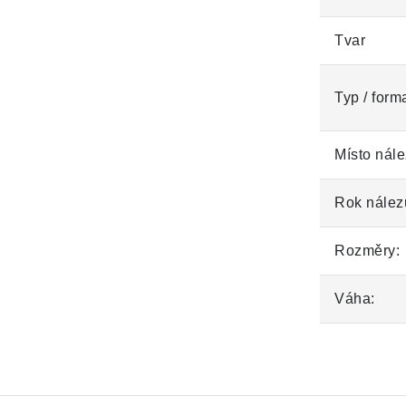
Tvar
Typ / form
Místo nále
Rok nález
Rozměry:
Váha: