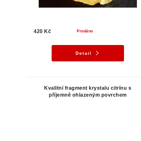
420 Kč
Prodáno
Detail
Kvalitní fragment krystalu citrínu s
příjemně ohlazeným povrchem