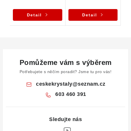
Detail
Detail
Pomůžeme vám s výběrem
Potřebujete s něčím poradit? Jsme tu pro vás!
ceskekrystaly
@
seznam.cz
603 460 391