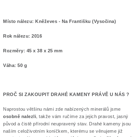
Místo nálezu: Kněževes - Na Františku (Vysočina)
Rok nálezu: 2016
Rozměry: 45 x 38 x 25 mm
Váha: 50 g
PROČ SI ZAKOUPIT DRAHÉ KAMENY PRÁVĚ U NÁS ?
Naprostou většinu námi zde nabízených minerálů jsme
osobně nalezli
, takže vám ručíme za jejich pravost, jasný
původ a čistě přírodní neupravený stav. Drahé kameny jsou
naším celoživotním koníčkem, kterému se věnujeme již