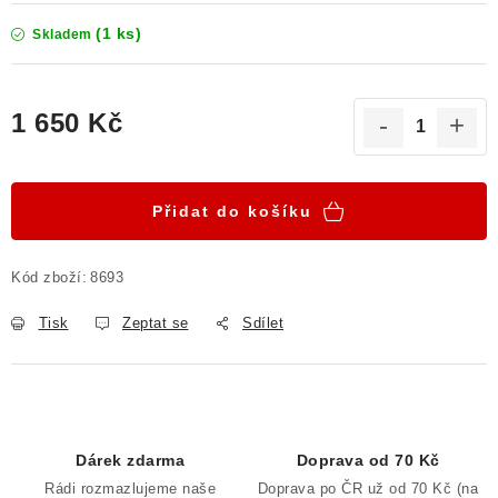
(1 ks)
Skladem
1 650 Kč
Měrná cena:
Přidat do košíku
Kód zboží:
8693
Tisk
Zeptat se
Sdílet
Dárek zdarma
Doprava od 70 Kč
Rádi rozmazlujeme naše
Doprava po ČR už od 70 Kč (na