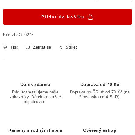
Měrná cena:
Přidat do košíku
Kód zboží:
9275
Tisk
Zeptat se
Sdílet
Dárek zdarma
Doprava od 70 Kč
Rádi rozmazlujeme naše
Doprava po ČR už od 70 Kč (na
zákazníky. Dárek ke každé
Slovensko od 4 EUR).
objednávce.
Kameny s rodným listem
Ověřený eshop