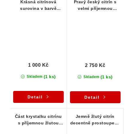
Krásná citrínová
Pravý český citrín s
surovina v barvě
velmi příjemnou
šampaňského
středně žlutou barvou
1 000 Kč
2 750 Kč
(1 ks)
(1 ks)
Skladem
Skladem
Detail
Detail
Část krystalku citrínu
Jemně žlutý citrín
s příjemnou žlutou
decentně prostoupený
barvou
křemenem