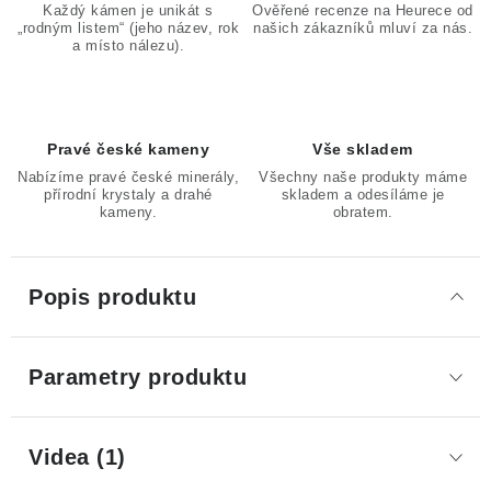
Každý kámen je unikát s
Ověřené recenze na Heurece od
„rodným listem“ (jeho název, rok
našich zákazníků mluví za nás.
a místo nálezu).
Pravé české kameny
Vše skladem
Nabízíme pravé české minerály,
Všechny naše produkty máme
přírodní krystaly a drahé
skladem a odesíláme je
kameny.
obratem.
Popis produktu
Parametry produktu
Videa (1)