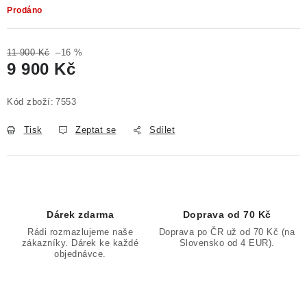
Prodáno
11 900 Kč
–16 %
9 900 Kč
Měrná cena:
Kód zboží:
7553
Tisk
Zeptat se
Sdílet
Dárek zdarma
Doprava od 70 Kč
Rádi rozmazlujeme naše
Doprava po ČR už od 70 Kč (na
zákazníky. Dárek ke každé
Slovensko od 4 EUR).
objednávce.