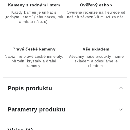
Kameny s rodným listem
Ověřený eshop
Každý kámen je unikát s
Ověřené recenze na Heurece od
„rodným listem“ (jeho název, rok
našich zákazníků mluví za nás.
a místo nálezu).
Pravé české kameny
Vše skladem
Nabízíme pravé české minerály,
Všechny naše produkty máme
přírodní krystaly a drahé
skladem a odesíláme je
kameny.
obratem.
Popis produktu
Parametry produktu