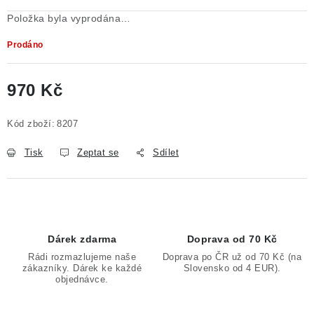
Položka byla vyprodána…
Prodáno
970 Kč
Měrná cena:
Kód zboží:
8207
Tisk
Zeptat se
Sdílet
Dárek zdarma
Doprava od 70 Kč
Rádi rozmazlujeme naše
Doprava po ČR už od 70 Kč (na
zákazníky. Dárek ke každé
Slovensko od 4 EUR).
objednávce.