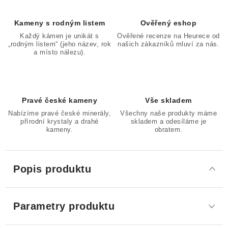
Kameny s rodným listem
Ověřený eshop
Každý kámen je unikát s
Ověřené recenze na Heurece od
„rodným listem“ (jeho název, rok
našich zákazníků mluví za nás.
a místo nálezu).
Pravé české kameny
Vše skladem
Nabízíme pravé české minerály,
Všechny naše produkty máme
přírodní krystaly a drahé
skladem a odesíláme je
kameny.
obratem.
Popis produktu
Parametry produktu