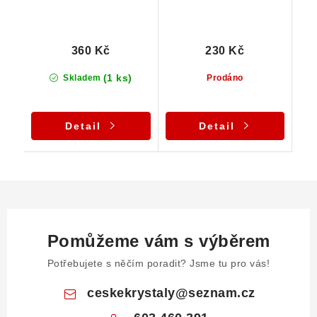
360 Kč
230 Kč
(1 ks)
Skladem
Prodáno
Detail
Detail
Pomůžeme vám s výběrem
Potřebujete s něčím poradit? Jsme tu pro vás!
ceskekrystaly
@
seznam.cz