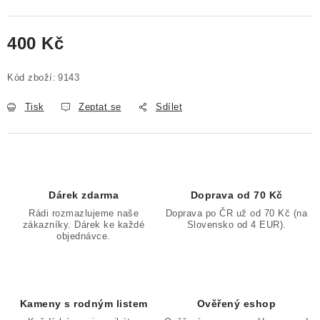
400 Kč
Měrná cena:
Kód zboží:
9143
Tisk
Zeptat se
Sdílet
Dárek zdarma
Doprava od 70 Kč
Rádi rozmazlujeme naše
Doprava po ČR už od 70 Kč (na
zákazníky. Dárek ke každé
Slovensko od 4 EUR).
objednávce.
Kameny s rodným listem
Ověřený eshop