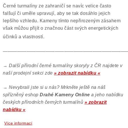
Černé turmalíny ze zahraničí se navíc velice často
falšují či uměle upravují, aby se tak dosáhlo jejich
lepšího vzhledu. Kameny tímto nepřirozeným zásahem
však můžou přijít o značnou část svých energetických
účinků a vlastností.
——————————————————————————
→
Další přírodní černé turmalíny skoryly z ČR najdete v
naší prodejní sekci zde
» zobrazit nabídku «
→
Nevybrali jste si u nás? Mrkněte ještě na náš
spřízněný eshop
Drahé Kameny Online
a jeho nabídku
českých přírodních černých turmalínů
» zobrazit
nabídku «
Více informací