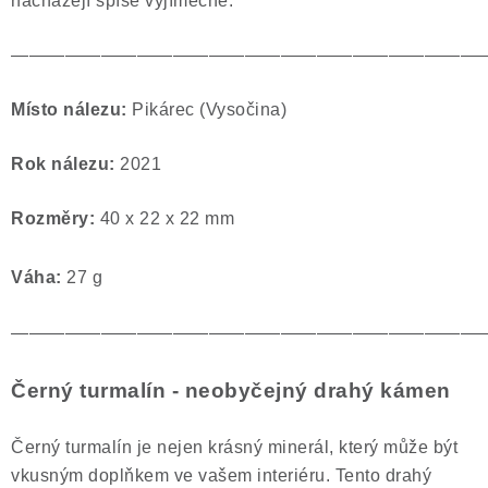
nacházejí spíše vyjímečně.
——————————————————————————
Místo nálezu:
Pikárec (Vysočina)
Rok nálezu:
2021
Rozměry:
40 x 22 x 22 mm
Váha:
27 g
——————————————————————————
Černý turmalín - neobyčejný drahý kámen
Černý turmalín je nejen krásný minerál, který může být
vkusným doplňkem ve vašem interiéru. Tento drahý