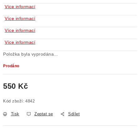
Více informací
Více informací
Více informací
Více informací
Položka byla vyprodána…
Prodáno
550 Kč
Měrná cena:
Kód zboží:
4842
Tisk
Zeptat se
Sdílet