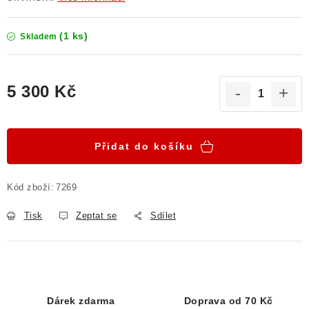
(1 ks)
Skladem
5 300 Kč
Měrná cena:
Přidat do košíku
Kód zboží:
7269
Tisk
Zeptat se
Sdílet
Dárek zdarma
Doprava od 70 Kč