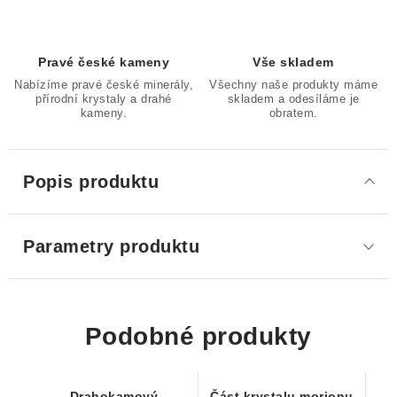
Pravé české kameny
Vše skladem
Nabízíme pravé české minerály,
Všechny naše produkty máme
přírodní krystaly a drahé
skladem a odesíláme je
kameny.
obratem.
Popis produktu
Parametry produktu
Podobné produkty
Drahokamový
Část krystalu morionu