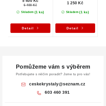
5 400 Kč
1 250 Kč
6 400 Kč
(1 ks)
(1 ks)
Skladem
Skladem
Detail
Detail
Pomůžeme vám s výběrem
Potřebujete s něčím poradit? Jsme tu pro vás!
ceskekrystaly
@
seznam.cz
603 460 391