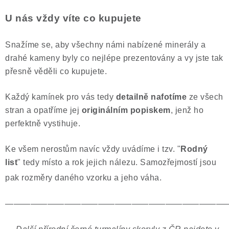
U nás vždy víte co kupujete
Snažíme se, aby všechny námi nabízené minerály a
drahé kameny byly co nejlépe prezentovány a vy jste tak
přesně věděli co kupujete.
Každý kamínek pro vás tedy
detailně nafotíme
ze všech
stran a opatříme jej
originálním popiskem
, jenž ho
perfektně vystihuje.
Ke všem nerostům navíc vždy uvádíme i tzv. "
Rodný
list
" tedy místo a rok jejich nálezu. Samozřejmostí jsou
pak rozměry daného vzorku a jeho váha.
——————————————————————————