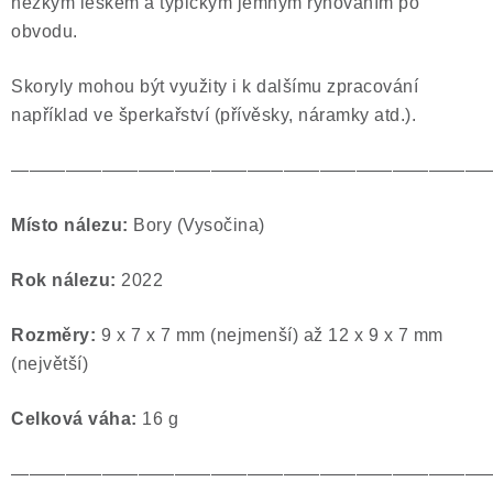
hezkým leskem a typickým jemným rýhováním po
obvodu.
Skoryly mohou být využity i k dalšímu zpracování
například ve šperkařství (přívěsky, náramky atd.).
——————————————————————————
Místo nálezu:
Bory (Vysočina)
Rok nálezu:
2022
Rozměry:
9 x 7 x 7 mm (nejmenší) až 12 x 9 x 7 mm
(největší)
Celková váha:
16 g
——————————————————————————