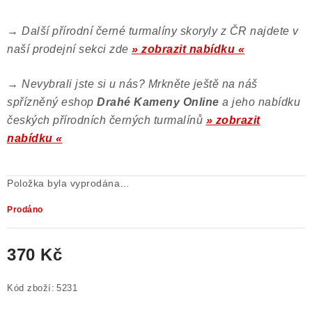
→
Další přírodní černé turmalíny skoryly z ČR najdete v
naší prodejní sekci zde
» zobrazit nabídku «
→
Nevybrali jste si u nás? Mrkněte ještě na náš
spřízněný eshop
Drahé Kameny Online
a jeho nabídku
českých přírodních černých turmalínů
» zobrazit
nabídku «
Položka byla vyprodána…
Prodáno
370 Kč
Měrná cena:
Kód zboží:
5231