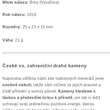
Místo nálezu:
Bory (Vysočina)
Rok nálezu:
2018
Rozměry:
25 x 23 x 15 mm
Váha:
21 g
——————————————————————————
České vs. zahraniční drahé kameny
Naprostou většinu námi zde nabízených minerálů jsme
osobně nalezli
, takže vám ručíme za jejich pravost a
čistě přírodní a surový původ.
Kameny hledáme s
láskou a především úctou k přírodě
, jen tak si totiž
uchovají svoji jedinečnou pozitivní energii, kterou