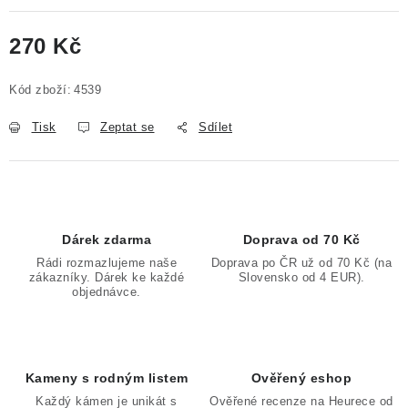
270 Kč
Měrná cena:
Kód zboží:
4539
Tisk
Zeptat se
Sdílet
Dárek zdarma
Doprava od 70 Kč
Rádi rozmazlujeme naše
Doprava po ČR už od 70 Kč (na
zákazníky. Dárek ke každé
Slovensko od 4 EUR).
objednávce.
Kameny s rodným listem
Ověřený eshop
Každý kámen je unikát s
Ověřené recenze na Heurece od