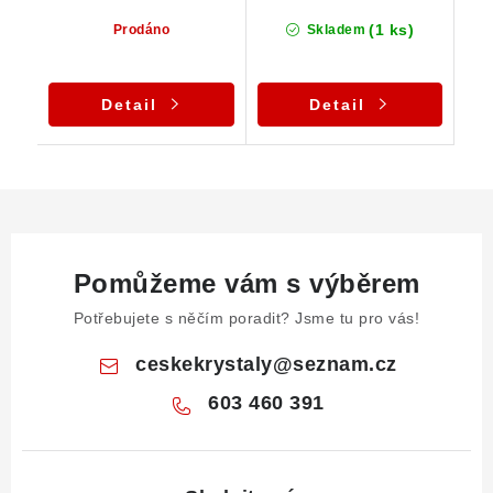
(1 ks)
Prodáno
Skladem
Detail
Detail
Pomůžeme vám s výběrem
Potřebujete s něčím poradit? Jsme tu pro vás!
ceskekrystaly
@
seznam.cz
603 460 391