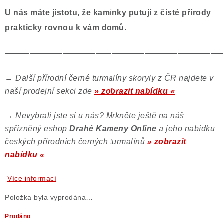
U nás máte jistotu, že kamínky putují z čisté přírody
prakticky rovnou k vám domů.
——————————————————————————
→
Další přírodní černé turmalíny skoryly z ČR najdete v
naší prodejní sekci zde
» zobrazit nabídku «
→
Nevybrali jste si u nás? Mrkněte ještě na náš
spřízněný eshop
Drahé Kameny Online
a jeho nabídku
českých přírodních černých turmalínů
» zobrazit
nabídku «
Více informací
Položka byla vyprodána…
Prodáno