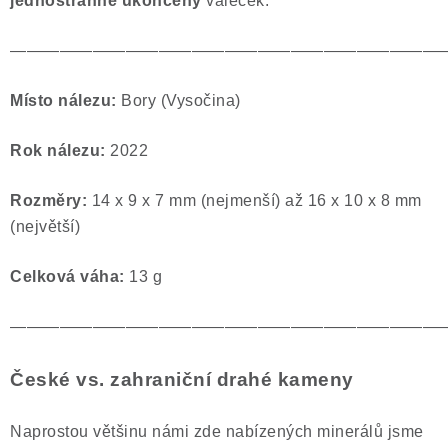
jednostranně ukončený
váleček.
——————————————————————————
Místo nálezu:
Bory (Vysočina)
Rok nálezu:
2022
Rozměry:
14 x 9 x 7 mm (nejmenší) až 16 x 10 x 8 mm
(největší)
Celková váha:
13 g
——————————————————————————
České vs. zahraniční drahé kameny
Naprostou většinu námi zde nabízených minerálů jsme