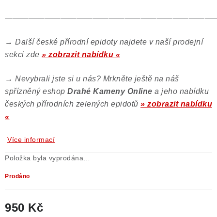
——————————————————————————
→ Další české přírodní epidoty najdete v naší prodejní
sekci zde
» zobrazit nabídku «
→
Nevybrali jste si u nás? Mrkněte ještě na náš
spřízněný eshop
Drahé Kameny Online
a jeho nabídku
českých přírodních zelených epidotů
» zobrazit nabídku
«
Více informací
Položka byla vyprodána…
Prodáno
950 Kč