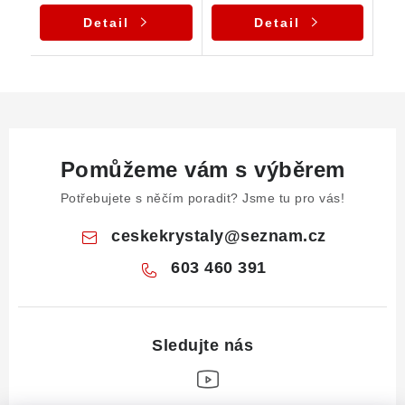
Detail
Detail
Pomůžeme vám s výběrem
Potřebujete s něčím poradit? Jsme tu pro vás!
ceskekrystaly
@
seznam.cz
603 460 391