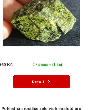
560 Kč
(1 ks)
Skladem
Detail
Pohledná srostlice zelených epidotů pro