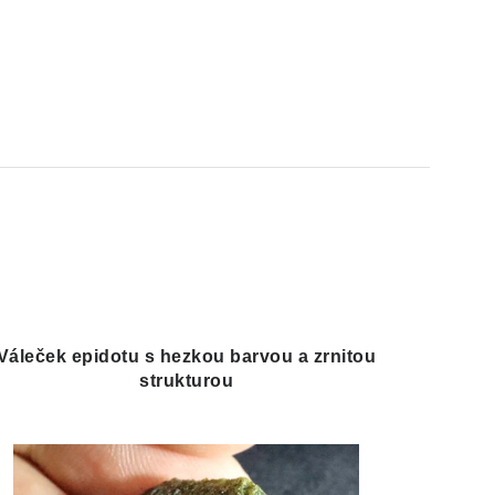
Váleček epidotu s hezkou barvou a zrnitou
strukturou