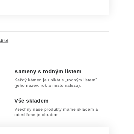
dílet
Kameny s rodným listem
Každý kámen je unikát s „rodným listem“
(jeho název, rok a místo nálezu).
Vše skladem
Všechny naše produkty máme skladem a
odesíláme je obratem.