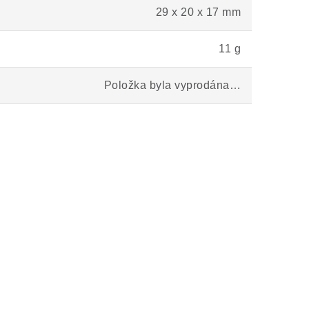
29 x 20 x 17 mm
11 g
Položka byla vyprodána…