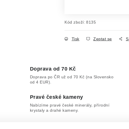
Měrná cena:
Kód zboží:
8135
Tisk
Zeptat se
S
Doprava od 70 Kč
Doprava po ČR už od 70 Kč (na Slovensko
od 4 EUR).
Pravé české kameny
Nabízíme pravé české minerály, přírodní
krystaly a drahé kameny.