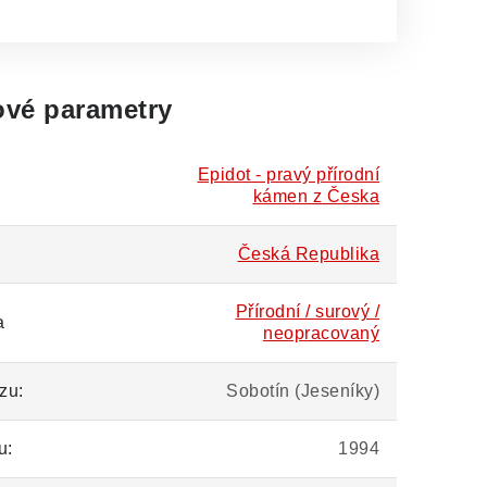
vé parametry
Epidot - pravý přírodní
kámen z Česka
Česká Republika
Přírodní / surový /
a
neopracovaný
zu:
Sobotín (Jeseníky)
u:
1994