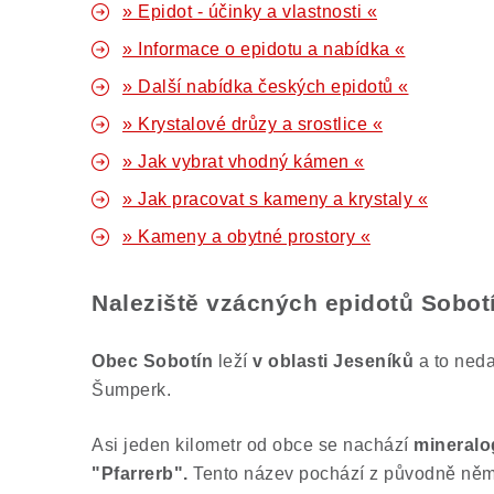
» Epidot - účinky a vlastnosti «
» Informace o epidotu a nabídka «
» Další nabídka českých epidotů «
» Krystalové drůzy a srostlice «
» Jak vybrat vhodný kámen «
» Jak pracovat s kameny a krystaly «
» Kameny a obytné prostory «
Naleziště vzácných epidotů Sobot
Obec Sobotín
leží
v oblasti Jeseníků
a to neda
Šumperk.
Asi jeden kilometr od obce se nachází
mineralo
"Pfarrerb".
Tento název pochází z původně něm