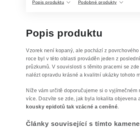
Popis produktu
Podobné produkty
Popis produktu
Vzorek není kopaný, ale pochází z povrchového 
roce byl v této oblasti prováděn jeden z posled
průzkumů. V souvislosti s těmito pracemi se zde
nalézt opravdu krásné a kvalitní ukázky tohoto m
Níže vám určitě doporučujeme si o vyjímečném na
více. Dozvíte se zde, jak byla lokalita objevena
kousky epidotů tak vzácné a ceněné
.
Články související s tímto kamen