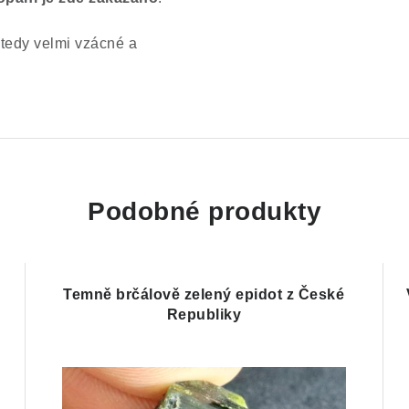
 tedy velmi vzácné a
Podobné produkty
Temně brčálově zelený epidot z České
Republiky