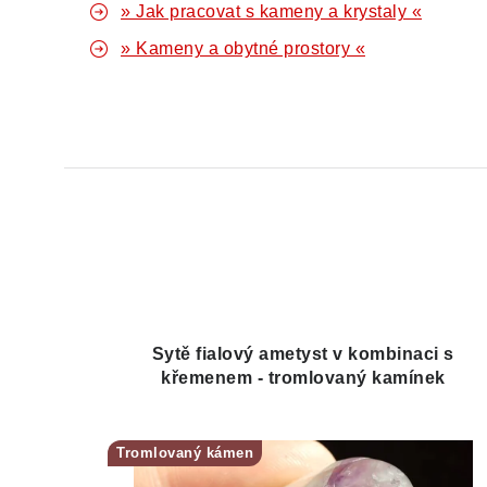
» Jak pracovat s kameny a krystaly «
» Kameny a obytné prostory «
Sytě fialový ametyst v kombinaci s
křemenem - tromlovaný kamínek
Tromlovaný kámen