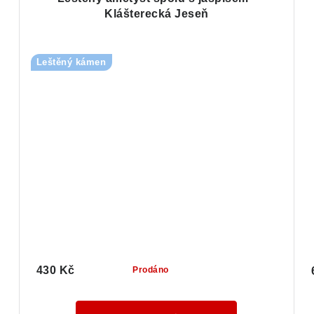
Klášterecká Jeseň
Leštěný kámen
430 Kč
Prodáno