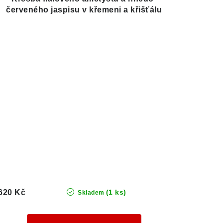
červeného jaspisu v křemeni a křišťálu
620 Kč
(1 ks)
Skladem