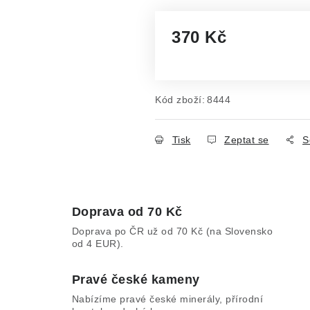
370 Kč
Měrná cena:
Kód zboží:
8444
Tisk
Zeptat se
S
Doprava od 70 Kč
Doprava po ČR už od 70 Kč (na Slovensko
od 4 EUR).
Pravé české kameny
Nabízíme pravé české minerály, přírodní