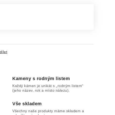
dílet
Kameny s rodným listem
Každý kámen je unikát s „rodným listem“
(jeho název, rok a místo nálezu).
Vše skladem
Všechny naše produkty máme skladem a