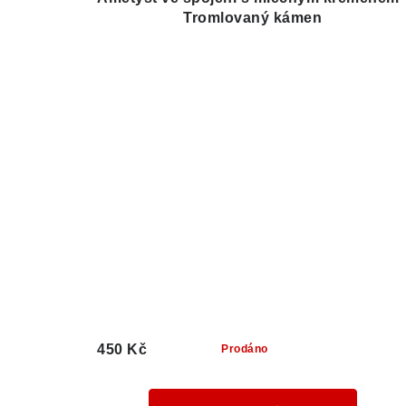
Tromlovaný kámen
450 Kč
Prodáno