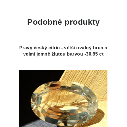
Podobné produkty
Pravý český citrín - větší oválný brus s
velmi jemně žlutou barvou -30,95 ct