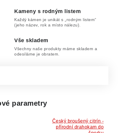
Kameny s rodným listem
Každý kámen je unikát s „rodným listem“
(jeho název, rok a místo nálezu).
Vše skladem
Všechny naše produkty máme skladem a
odesíláme je obratem.
vé parametry
Český broušený citrín -
přírodní drahokam do
šperku