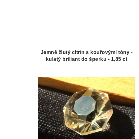
Jemně žlutý citrín s kouřovými tóny -
kulatý briliant do šperku - 1,85 ct