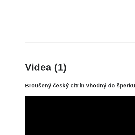
Videa (1)
Broušený český citrín vhodný do šperku /