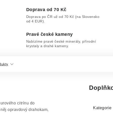
Doprava od 70 Kč
Doprava po ČR už od 70 Kč (na Slovensko
od 4 EUR).
Pravé české kameny
Nabízíme pravé české minerály, přírodní
krystaly a drahé kameny.
dukty
Doplňko
urového citrínu do
Kategorie
z něj opravdový drahokam,