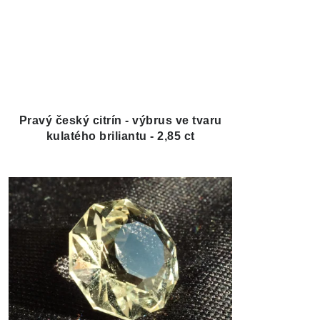
Pravý český citrín - výbrus ve tvaru
kulatého briliantu - 2,85 ct