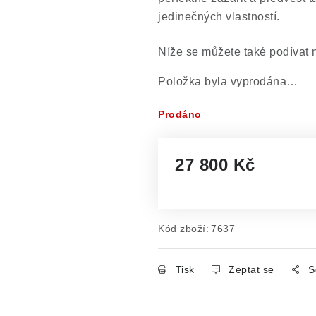
jedinečných vlastností.
Níže se můžete také podívat 
Položka byla vyprodána…
Prodáno
27 800 Kč
Měrná cena:
Kód zboží:
7637
Tisk
Zeptat se
S