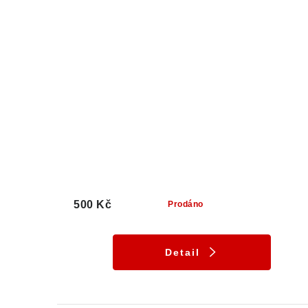
500 Kč
Prodáno
Detail