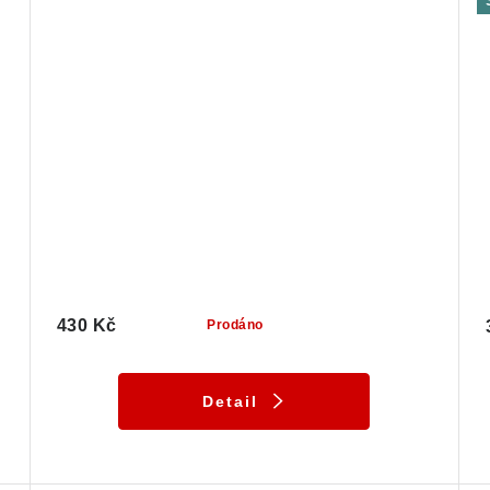
430 Kč
Prodáno
Detail