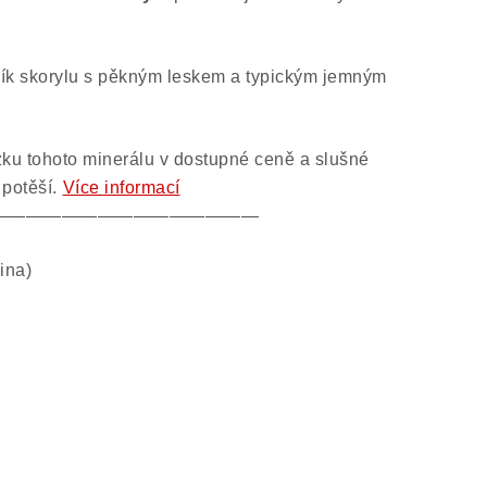
ík skorylu s pěkným leskem a typickým jemným
ku tohoto minerálu v dostupné ceně a slušné
 potěší.
Více informací
———————————————
ina)