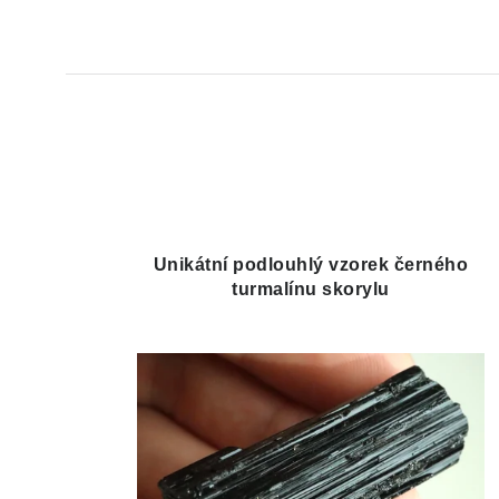
Unikátní podlouhlý vzorek černého
turmalínu skorylu