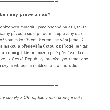
———————————————
é kameny právě u nás?
abízených minerálů jsme osobně nalezli, takže
 jasný původ a čistě přírodní neupravený stav.
oživotním koníčkem, kterému se věnujeme již
s láskou a především úctou k přírodě
, jen tak
nou energii
, kterou můžou poté předávat dále.
ejí z České Republiky, protože tyto kameny se
m svými vibracemi nejbližší a pro nás tudíš
———————————————
íny skoryly z ČR najdete v naší prodejní sekci