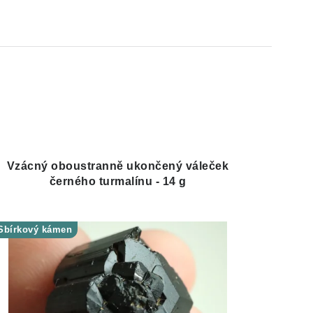
Vzácný oboustranně ukončený váleček
černého turmalínu - 14 g
Sbírkový kámen