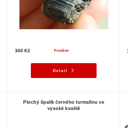
340 Kč
Prodáno
Detail
Plochý špalík černého turmalínu ve
vysoké kvalitě