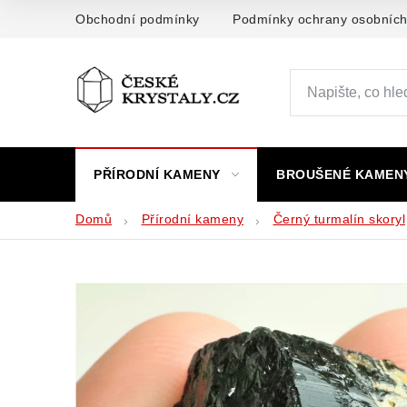
Přejít
Obchodní podmínky
Podmínky ochrany osobních
na
obsah
PŘÍRODNÍ KAMENY
BROUŠENÉ KAMEN
Domů
Přírodní kameny
Černý turmalín skoryl