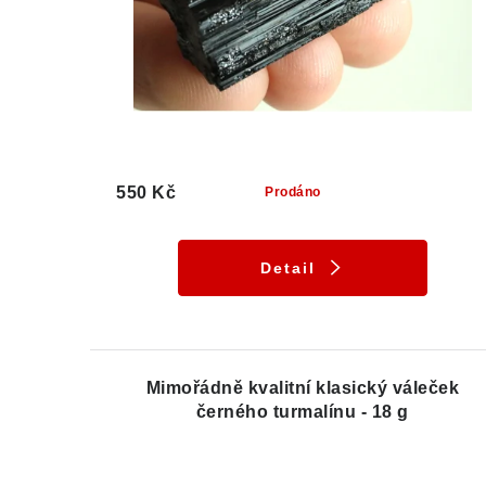
550 Kč
Prodáno
Detail
Mimořádně kvalitní klasický váleček
černého turmalínu - 18 g