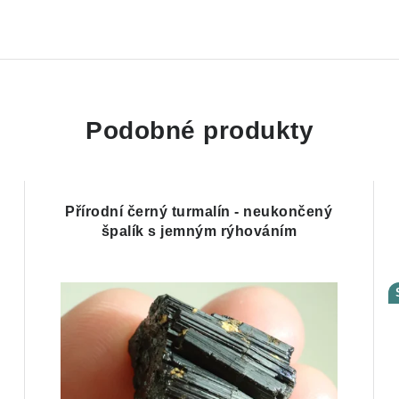
Podobné produkty
Přírodní černý turmalín - neukončený
špalík s jemným rýhováním