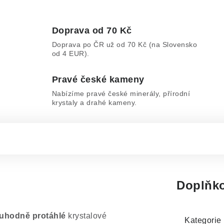
Doprava od 70 Kč
Doprava po ČR už od 70 Kč (na Slovensko
od 4 EUR).
Pravé české kameny
Nabízíme pravé české minerály, přírodní
krystaly a drahé kameny.
Doplňko
uhodně protáhlé
krystalové
Kategorie