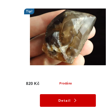
Tip!
820 Kč
Prodáno
Detail