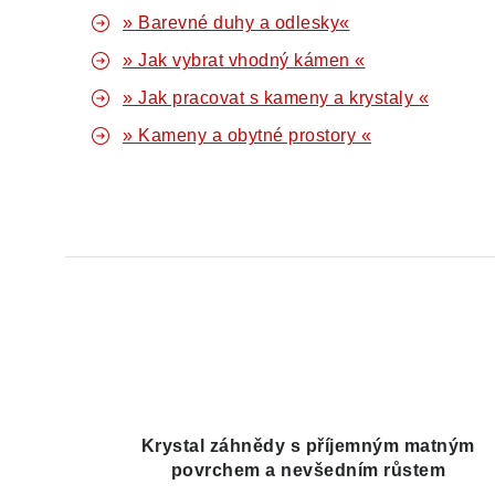
» Barevné duhy a odlesky«
» Jak vybrat vhodný kámen «
» Jak pracovat s kameny a krystaly «
» Kameny a obytné prostory «
Krystal záhnědy s příjemným matným
povrchem a nevšedním růstem