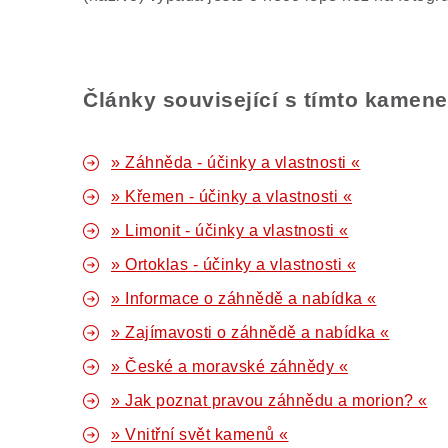
Články související s tímto kamen
» Záhněda - účinky a vlastnosti «
» Křemen - účinky a vlastnosti «
» Limonit - účinky a vlastnosti «
» Ortoklas - účinky a vlastnosti «
» Informace o záhnědě a nabídka «
» Zajímavosti o záhnědě a nabídka «
» České a moravské záhnědy «
» Jak poznat pravou záhnědu a morion? «
» Vnitřní svět kamenů «