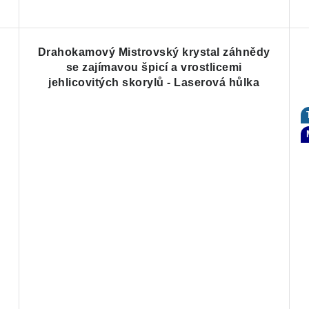
Drahokamový Mistrovský krystal záhnědy
se zajímavou špicí a vrostlicemi
jehlicovitých skorylů - Laserová hůlka