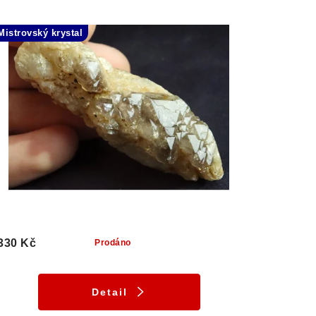
Mistrovský krystal
330 Kč
Prodáno
Detail