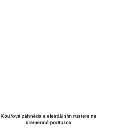
Kouřová záhněda s elestiálním růstem na
křemenné podložce