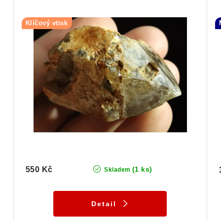
Klíčový vtisk
550 Kč
(1 ks)
Skladem
Detail