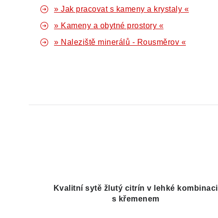
» Jak pracovat s kameny a krystaly «
» Kameny a obytné prostory «
» Naleziště minerálů - Rousměrov «
Kvalitní sytě žlutý citrín v lehké kombinaci
s křemenem