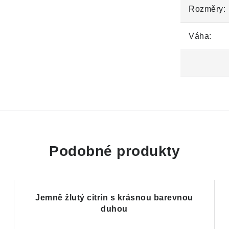
Rozměry:
Váha:
Podobné produkty
Jemně žlutý citrín s krásnou barevnou
duhou