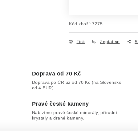
Měrná cena:
Kód zboží:
7275
Tisk
Zeptat se
S
Doprava od 70 Kč
Doprava po ČR už od 70 Kč (na Slovensko
od 4 EUR).
Pravé české kameny
Nabízíme pravé české minerály, přírodní
krystaly a drahé kameny.