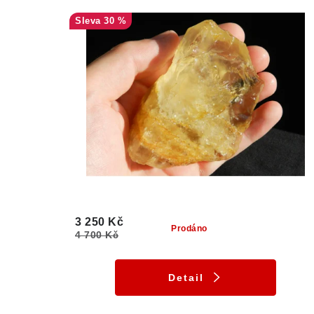
30 %
3 250 Kč
Prodáno
4 700 Kč
Detail