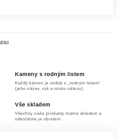
dílet
Kameny s rodným listem
Každý kámen je unikát s „rodným listem“
(jeho název, rok a místo nálezu).
Vše skladem
Všechny naše produkty máme skladem a
odesíláme je obratem.