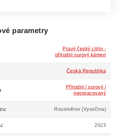
vé parametry
Pravý český citrín -
přírodní surový kámen
Česká Republika
Přírodní / surový /
a
neopracovaný
zu:
Rousměrov (Vysočina)
u:
2023