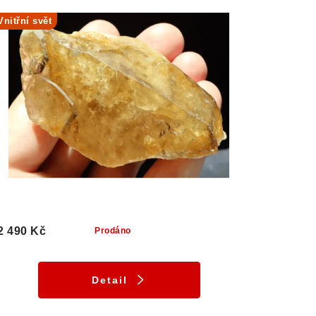
Vnitřní svět
2 490 Kč
Prodáno
Detail