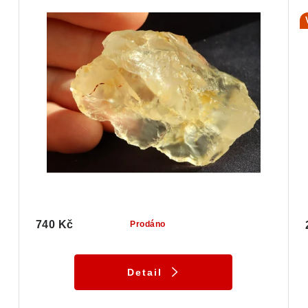
740 Kč
Prodáno
Detail