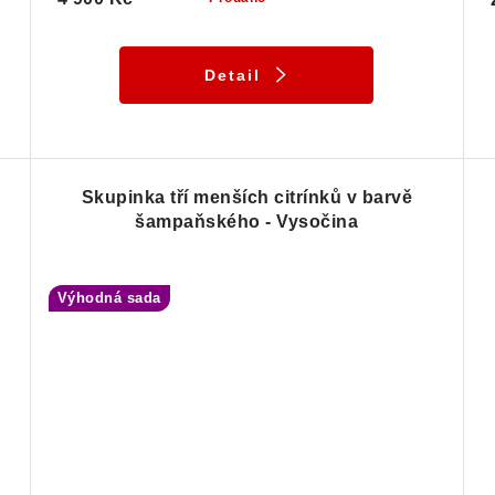
Detail
Skupinka tří menších citrínků v barvě
šampaňského - Vysočina
Výhodná sada