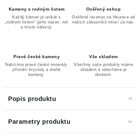
Kameny s rodným listem
Ověřený eshop
Každý kámen je unikát s
Ověřené recenze na Heurece od
„rodným listem“ (jeho název, rok
našich zákazníků mluví za nás.
a místo nálezu).
Pravé české kameny
Vše skladem
Nabízíme pravé české minerály,
Všechny naše produkty máme
přírodní krystaly a drahé
skladem a odesíláme je
kameny.
obratem.
Popis produktu
Parametry produktu