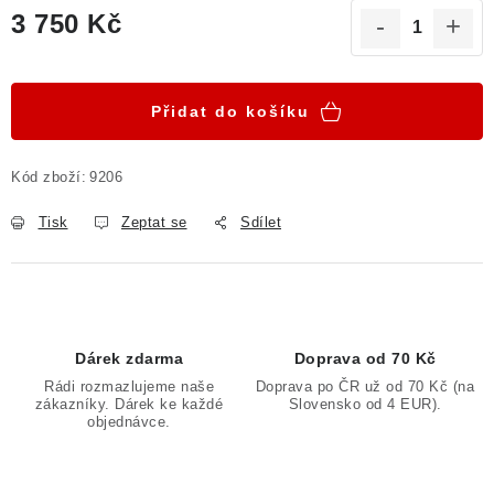
3 750 Kč
Měrná cena:
Přidat do košíku
Kód zboží:
9206
Tisk
Zeptat se
Sdílet
Dárek zdarma
Doprava od 70 Kč
Rádi rozmazlujeme naše
Doprava po ČR už od 70 Kč (na
zákazníky. Dárek ke každé
Slovensko od 4 EUR).
objednávce.