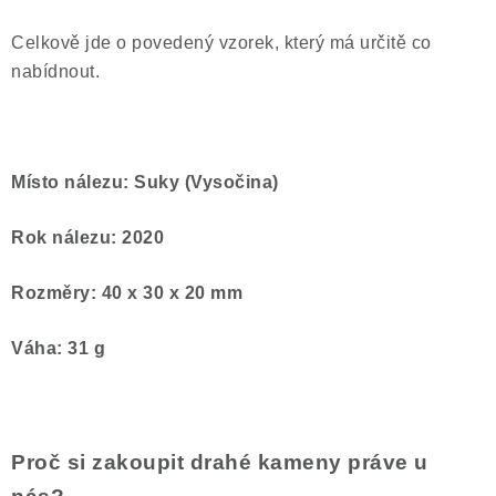
Celkově jde o povedený vzorek, který má určitě co
nabídnout.
Místo nálezu: Suky (Vysočina)
Rok nálezu: 2020
Rozměry: 40 x 30 x 20 mm
Váha: 31 g
Proč si zakoupit drahé kameny práve u