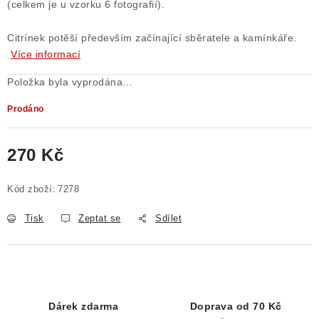
(celkem je u vzorku 6 fotografií).
Citrínek potěší především začínající sběratele a kamínkáře.
Více informací
Položka byla vyprodána…
Prodáno
270 Kč
Měrná cena:
Kód zboží:
7278
Tisk
Zeptat se
Sdílet
Dárek zdarma
Doprava od 70 Kč