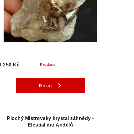
1 250 Kč
Prodáno
Detail
Plochý Mistrovský krystal záhnědy -
Elestial dar Andělů