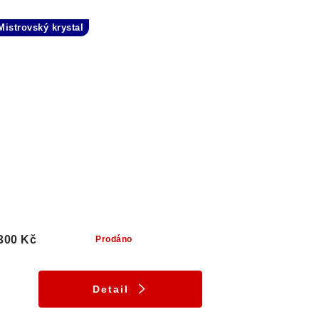
Mistrovský krystal
300 Kč
Prodáno
Detail