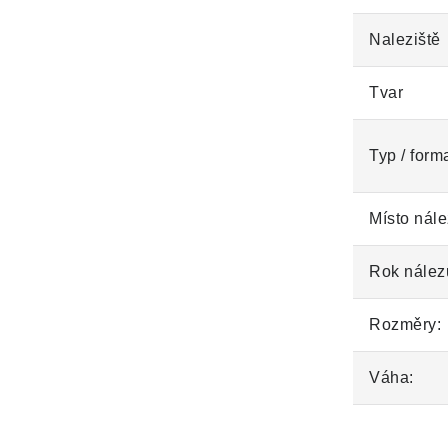
Naleziště
Tvar
Typ / form
Místo nále
Rok nález
Rozměry:
Váha: