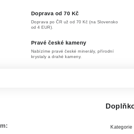
Doprava od 70 Kč
Doprava po ČR už od 70 Kč (na Slovensko
od 4 EUR).
Pravé české kameny
Nabízíme pravé české minerály, přírodní
krystaly a drahé kameny.
Doplňko
em:
Kategorie