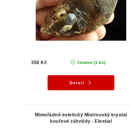
350 Kč
(1 ks)
Skladem
Detail
Mimořádně estetický Mistrovský krystal
kouřové záhnědy - Elestial