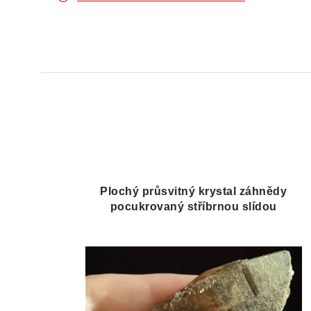
Plochý průsvitný krystal záhnědy
pocukrovaný stříbrnou slídou