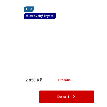
Tip!
Mistrovský krystal
2 950 Kč
Prodáno
Detail