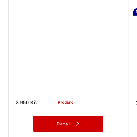
3 950 Kč
Prodáno
Detail