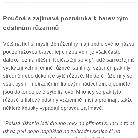
——————————————————————————
Poučná a zajímavá poznámka k barevným
odstínům růženínů
Většina lidí si myslí, že růženíny mají podle svého názvu
pouze růžovou barvu, jejich zbarvení je však často
daleko rozmanitěšní. Nejčastěji se v přírodě samozřejmě
vyskytují velmi jemně růžové kamínky, vzácněji pak i ty
středně nebo dokonce sytě růžové. Některé růženíny se
však pyšní i netradičním fialovým nádechem, ojediněle
jsou dokonce celé sytě fialové. Mnohdy se pak tyto
růžové a fialové odstíny vzájemně mísí a prolínají, takže
některé kousky vypadají opravdu zajímavě.
"Pokud růženín leží dlouhé roky na přímém slunci a to ať
už na poli nebo například na zahradní skalce či na