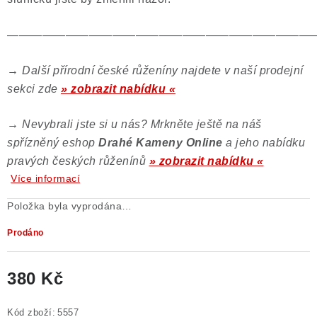
——————————————————————————
→
Další přírodní české růženíny najdete v naší prodejní
sekci zde
» zobrazit nabídku «
→
Nevybrali jste si u nás? Mrkněte ještě na náš
spřízněný eshop
Drahé Kameny Online
a jeho nabídku
pravých českých růženínů
» zobrazit nabídku «
Více informací
Položka byla vyprodána…
Prodáno
380 Kč
Měrná cena:
Kód zboží:
5557