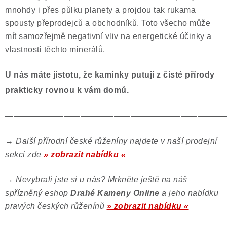
mnohdy i přes půlku planety a projdou tak rukama
spousty přeprodejců a obchodníků. Toto všecho může
mít samozřejmě negativní vliv na energetické účinky a
vlastnosti těchto minerálů.
U nás máte jistotu, že kamínky putují z čisté přírody
prakticky rovnou k vám domů.
——————————————————————————
→
Další přírodní české růženíny najdete v naší prodejní
sekci zde
» zobrazit nabídku «
→
Nevybrali jste si u nás? Mrkněte ještě na náš
spřízněný eshop
Drahé Kameny Online
a jeho nabídku
pravých českých růženínů
» zobrazit nabídku «