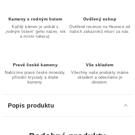
Kameny s rodným listem
Ověřený eshop
Každý kámen je unikát s
Ověřené recenze na Heurece od
„rodným listem“ (jeho název, rok
našich zákazníků mluví za nás.
a místo nálezu).
Pravé české kameny
Vše skladem
Nabízíme pravé české minerály,
Všechny naše produkty máme
přírodní krystaly a drahé
skladem a odesíláme je
kameny.
obratem.
Popis produktu