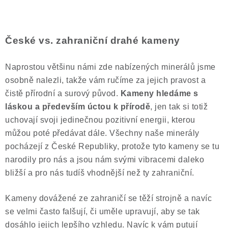
České vs. zahraniční drahé kameny
Naprostou většinu námi zde nabízených minerálů jsme
osobně nalezli, takže vám ručíme za jejich pravost a
čistě přírodní a surový původ.
Kameny hledáme s
láskou a především úctou k přírodě
, jen tak si totiž
uchovají svoji jedinečnou pozitivní energii, kterou
můžou poté předávat dále. Všechny naše minerály
pocházejí z České Republiky, protože tyto kameny se tu
narodily pro nás a jsou nám svými vibracemi daleko
bližší a pro nás tudíš vhodnější než ty zahraniční.
Kameny dovážené ze zahraničí se těží strojně a navíc
se velmi často falšují, či uměle upravují, aby se tak
dosáhlo jejich lepšího vzhledu. Navíc k vám putují