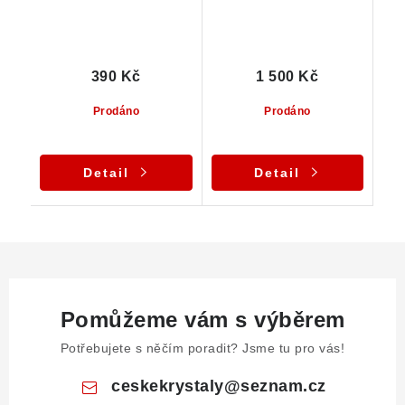
390 Kč
1 500 Kč
Prodáno
Prodáno
Detail
Detail
Pomůžeme vám s výběrem
Potřebujete s něčím poradit? Jsme tu pro vás!
ceskekrystaly
@
seznam.cz