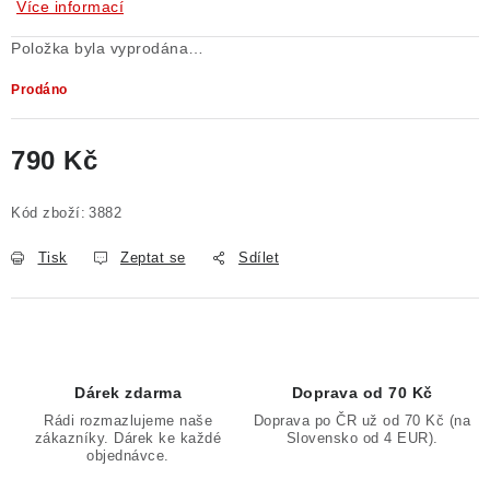
Více informací
Položka byla vyprodána…
Prodáno
790 Kč
Měrná cena:
Kód zboží:
3882
Tisk
Zeptat se
Sdílet
Dárek zdarma
Doprava od 70 Kč
Rádi rozmazlujeme naše
Doprava po ČR už od 70 Kč (na
zákazníky. Dárek ke každé
Slovensko od 4 EUR).
objednávce.