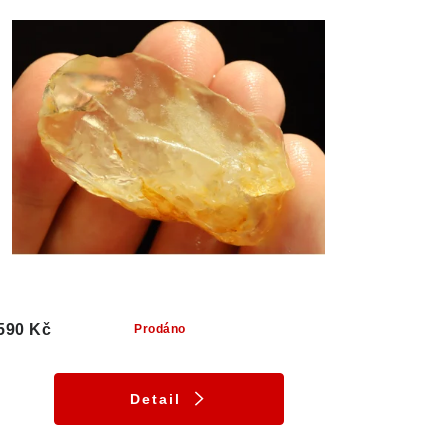
590 Kč
Prodáno
Detail