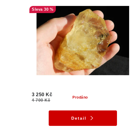
30 %
3 250 Kč
Prodáno
4 700 Kč
Detail