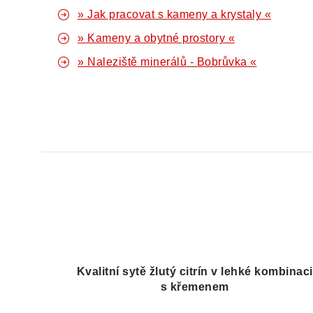
» Jak pracovat s kameny a krystaly «
» Kameny a obytné prostory «
» Naleziště minerálů - Bobrůvka «
Kvalitní sytě žlutý citrín v lehké kombinaci
s křemenem