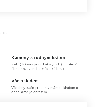
dílet
Kameny s rodným listem
Každý kámen je unikát s „rodným listem“
(jeho název, rok a místo nálezu).
Vše skladem
Všechny naše produkty máme skladem a
odesíláme je obratem.