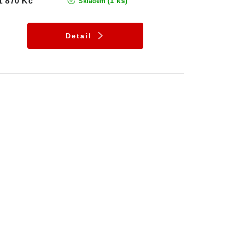
1 870 Kč
(1 ks)
Skladem
Detail