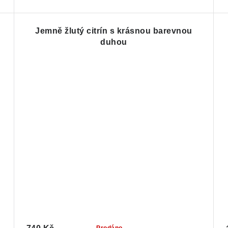
Jemně žlutý citrín s krásnou barevnou
duhou