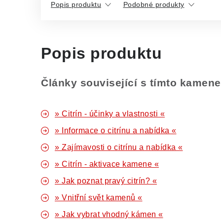
Popis produktu
Podobné produkty
Popis produktu
Články související s tímto kamen
» Citrín - účinky a vlastnosti «
» Informace o citrínu a nabídka «
» Zajímavosti o citrínu a nabídka «
» Citrín - aktivace kamene «
» Jak poznat pravý citrín? «
» Vnitřní svět kamenů «
» Jak vybrat vhodný kámen «