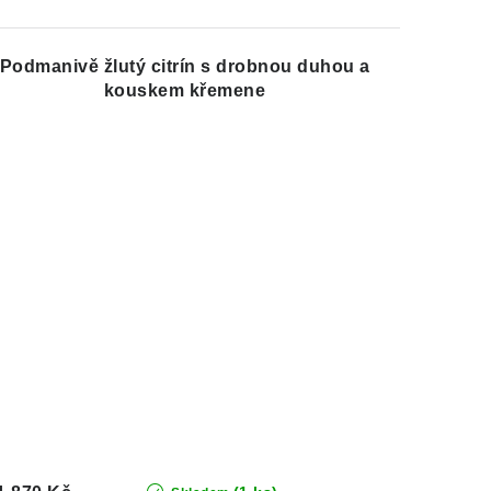
Podmanivě žlutý citrín s drobnou duhou a
kouskem křemene