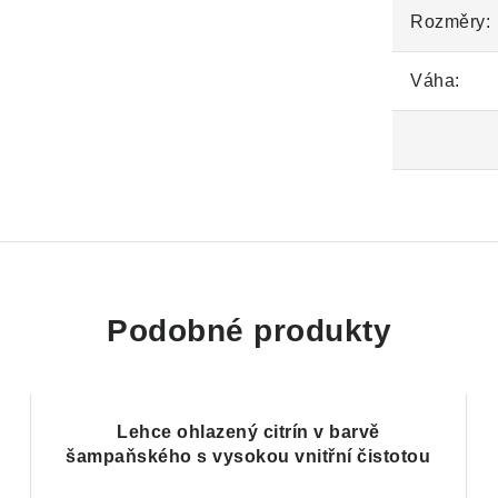
Rozměry:
Váha:
Podobné produkty
Lehce ohlazený citrín v barvě
šampaňského s vysokou vnitřní čistotou