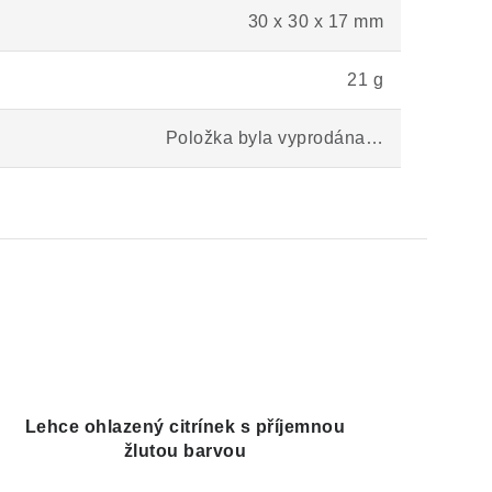
30 x 30 x 17 mm
21 g
Položka byla vyprodána…
Lehce ohlazený citrínek s příjemnou
žlutou barvou