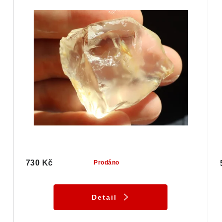
730 Kč
Prodáno
Detail