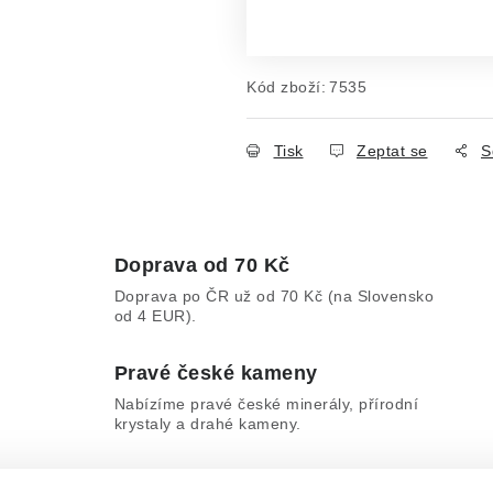
Měrná cena:
Kód zboží:
7535
Tisk
Zeptat se
S
Doprava od 70 Kč
Doprava po ČR už od 70 Kč (na Slovensko
od 4 EUR).
Pravé české kameny
Nabízíme pravé české minerály, přírodní
krystaly a drahé kameny.