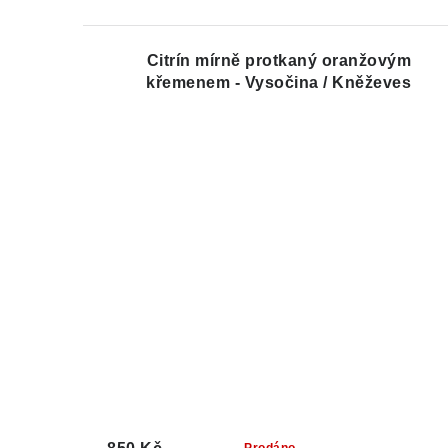
Citrín mírně protkaný oranžovým
křemenem - Vysočina / Kněževes