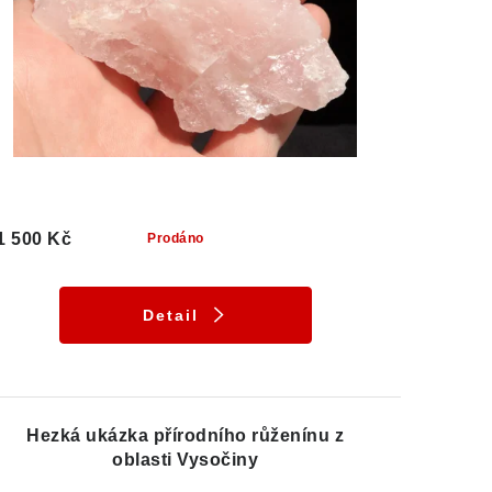
1 500 Kč
Prodáno
Detail
Hezká ukázka přírodního růženínu z
oblasti Vysočiny