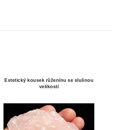
Estetický kousek růženínu se slušnou
velikostí