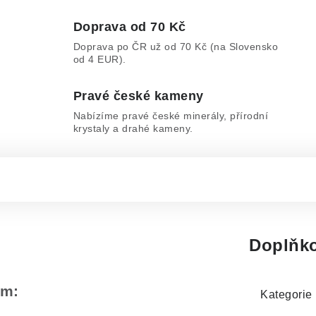
Doprava od 70 Kč
Doprava po ČR už od 70 Kč (na Slovensko
od 4 EUR).
Pravé české kameny
Nabízíme pravé české minerály, přírodní
krystaly a drahé kameny.
Doplňko
em:
Kategorie