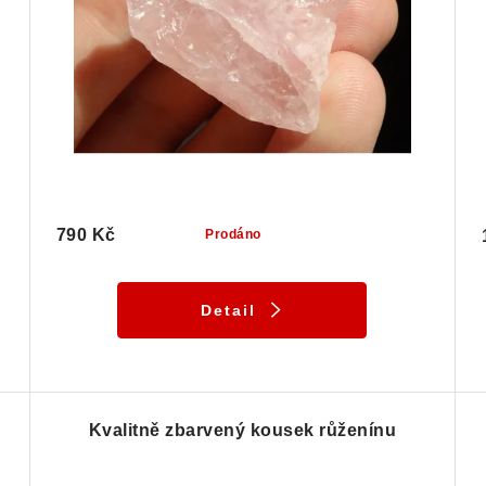
790 Kč
Prodáno
Detail
Kvalitně zbarvený kousek růženínu