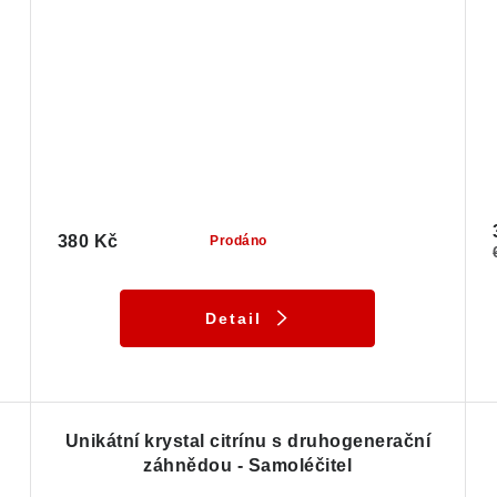
380 Kč
Prodáno
Detail
Unikátní krystal citrínu s druhogenerační
záhnědou - Samoléčitel