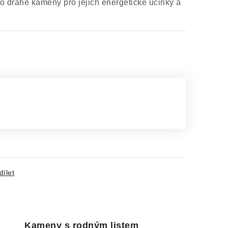
e o drahé kameny pro jejich energetické účinky a
dílet
Kameny s rodným listem