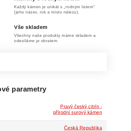
Každý kámen je unikát s „rodným listem“
(jeho název, rok a místo nálezu).
Vše skladem
Všechny naše produkty máme skladem a
odesíláme je obratem.
vé parametry
Pravý český citrín -
přírodní surový kámen
Česká Republika