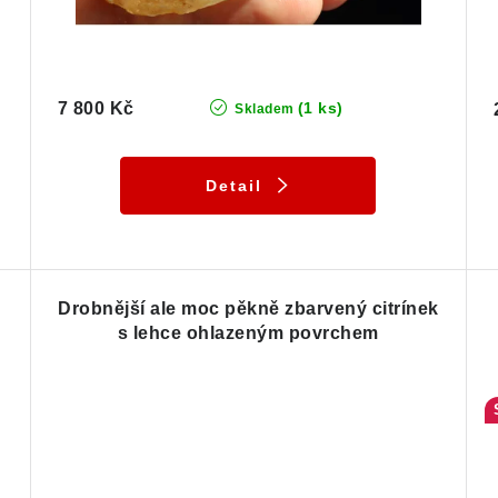
7 800 Kč
(1 ks)
Skladem
Detail
Drobnější ale moc pěkně zbarvený citrínek
s lehce ohlazeným povrchem