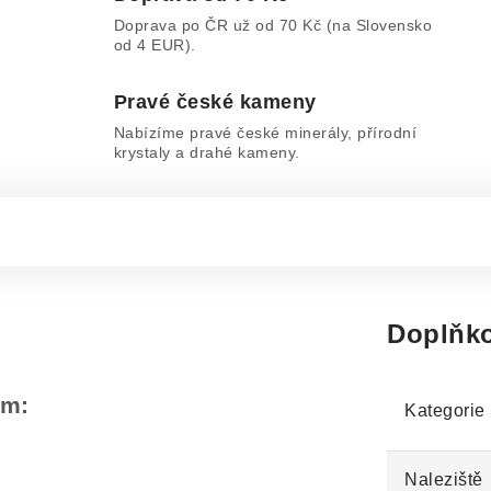
Doprava po ČR už od 70 Kč (na Slovensko
od 4 EUR).
Pravé české kameny
Nabízíme pravé české minerály, přírodní
krystaly a drahé kameny.
Doplňko
em:
Kategorie
Naleziště