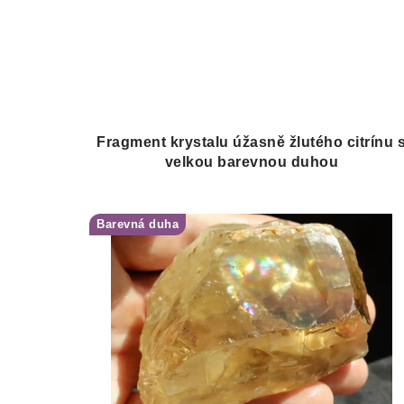
Fragment krystalu úžasně žlutého citrínu 
velkou barevnou duhou
Barevná duha