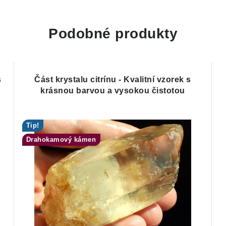
Podobné produkty
s
Část krystalu citrínu - Kvalitní vzorek s
krásnou barvou a vysokou čistotou
Tip!
Drahokamový kámen