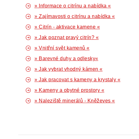
» Informace o citrínu a nabídka «
» Zajímavosti o citrínu a nabídka «
» Citrín - aktivace kamene «
» Jak poznat pravý citrín? «
» Vnitřní svět kamenů «
» Barevné duhy a odlesky«
» Jak vybrat vhodný kámen «
» Jak pracovat s kameny a krystaly «
» Kameny a obytné prostory «
» Naleziště minerálů - Kněževes «