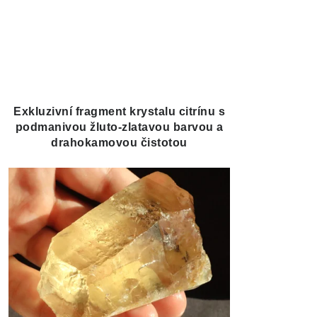
Exkluzivní fragment krystalu citrínu s
podmanivou žluto-zlatavou barvou a
drahokamovou čistotou