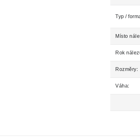
Typ / form
Místo nále
Rok nález
Rozměry:
Váha: