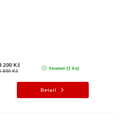
3 200 Kč
(1 ks)
Skladem
6 800 Kč
Detail