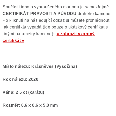
Součástí tohoto vybroušeného morionu je samozřejmě
CERTIFIKÁT PRAVOSTI A PŮVODU
drahého kamene.
Po kliknutí na následující odkaz si můžete prohlédnout
jak certifikát vypadá (jde pouze o ukázkový certifikát s
jinými parametry kamene):
» zobrazit vzorový
certifikát «
Místo nálezu: Krásněves (Vysočina)
Rok nálezu: 2020
Váha: 2,5 ct (karátu)
Rozměr: 8,6 x 8,6 x 5,8 mm