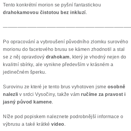
Tento konkrétní morion se pyšní fantastickou
drahokamovou čistotou bez inkluzí
.
——————————————————————————
Po opracování a vybroušení původního zlomku surového
morionu do facetového brusu se kámen zhodnotil a stal
se z něj opravdový
drahokam
, který je vhodný nejen do
kvalitní sbírky, ale vynikne především v krásném a
jedinečném šperku.
Surovinu ze které je tento brus vyhotoven jsme
osobně
nalezli
v srdci Vysočiny, takže vám
ručíme za pravost i
jasný původ kamene
.
Níže pod popiskem naleznete podrobnější informace o
výbrusu a také krátké
video
.